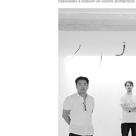
nationalités à élaborer un volume architectura