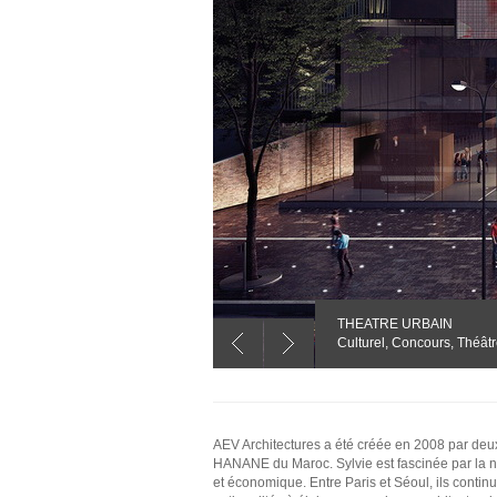
THEATRE URBAIN
Culturel, Concours, Théât
AEV Architectures a été créée en 2008 par deux
HANANE du Maroc. Sylvie est fascinée par la na
et économique. Entre Paris et Séoul, ils continu